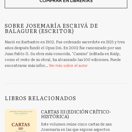
COMPRAR EN LIBRERÍAS
SOBRE JOSEMARÍA ESCRIVÁ DE
BALAGUER (ESCRITOR)
Nació en Barbastro en 1902. Fue ordenado sacerdote en 1925 y tres
años después fundó el Opus Dei. En 2002 fue canonizado por san
Juan Pablo II. Su obra más conocida, "Camino" (editada en Rialp,
como el resto de su obra), ha alcanzado las 100 ediciones. Puede
encontrarse más infor...
Ver más sobre el autor
LIBROS RELACIONADOS
CARTAS III (EDICIÓN CRÍTICO-
HISTÓRICA)
Este volumen reúne cinco cartas de san
Josemaría en las que expone aspectos