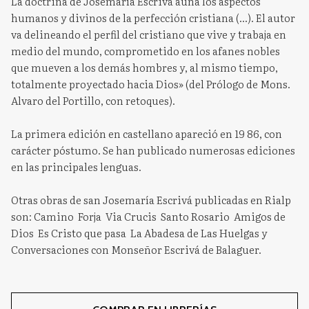
La doctrina de Josemaría Escrivá aúna los aspectos
humanos y divinos de la perfección cristiana (...). El autor
va delineando el perfil del cristiano que vive y trabaja en
medio del mundo, comprometido en los afanes nobles
que mueven a los demás hombres y, al mismo tiempo,
totalmente proyectado hacia Dios» (del Prólogo de Mons.
Alvaro del Portillo, con retoques).
La primera edición en castellano apareció en 19 86, con
carácter póstumo. Se han publicado numerosas ediciones
en las principales lenguas.
Otras obras de san Josemaría Escrivá publicadas en Rialp
son: Camino  Forja  Via Crucis  Santo Rosario  Amigos de
Dios  Es Cristo que pasa  La Abadesa de Las Huelgas y
Conversaciones con Monseñor Escrivá de Balaguer.