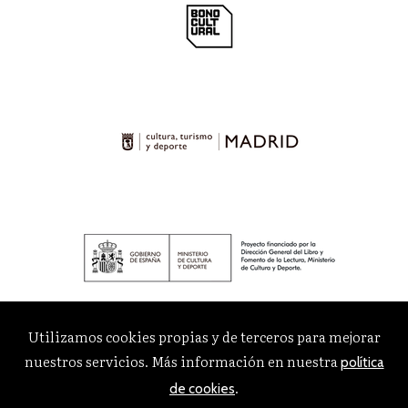
Utilizamos cookies propias y de terceros para mejorar
nuestros servicios. Más información en nuestra
política
.
de cookies