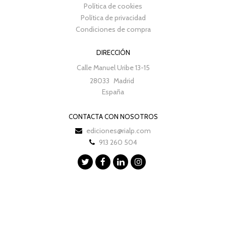
Política de cookies
Política de privacidad
Condiciones de compra
DIRECCIÓN
Calle Manuel Uribe 13-15
28033
Madrid
España
CONTACTA CON NOSOTROS
ediciones@rialp.com
913 260 504