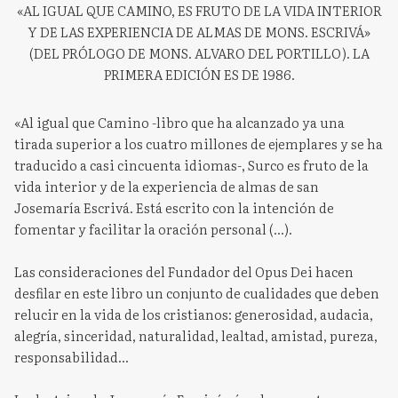
«AL IGUAL QUE CAMINO, ES FRUTO DE LA VIDA INTERIOR
Y DE LAS EXPERIENCIA DE ALMAS DE MONS. ESCRIVÁ»
(DEL PRÓLOGO DE MONS. ALVARO DEL PORTILLO). LA
PRIMERA EDICIÓN ES DE 1986.
«Al igual que Camino -libro que ha alcanzado ya una
tirada superior a los cuatro millones de ejemplares y se ha
traducido a casi cincuenta idiomas-, Surco es fruto de la
vida interior y de la experiencia de almas de san
Josemaría Escrivá. Está escrito con la intención de
fomentar y facilitar la oración personal (...).
Las consideraciones del Fundador del Opus Dei hacen
desfilar en este libro un conjunto de cualidades que deben
relucir en la vida de los cristianos: generosidad, audacia,
alegría, sinceridad, naturalidad, lealtad, amistad, pureza,
responsabilidad...