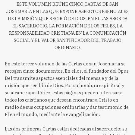
ESTE VOLUMEN REÚNE CINCO CARTAS DE SAN
JOSEMARÍA EN LAS QUE EXPONE ASPECTOS ESENCIALES
DE LA MISIÓN QUE RECIBIÓ DE DIOS. EN ELLAS ABORDA
EL SACERDOCIO, LA FORMACIÓN DE LOS FIELES, LA
RESPONSABILIDAD CRISTIANA EN LA COMUNICACIÓN
SOCIAL Y EL VALOR SANTIFICADOR DEL TRABAJO
ORDINARIO.
En este tercer volumen de las Cartas de san Josemaría se
recogen cinco documentos. En ellos, el fundador del Opus
Dei transmite aspectos esenciales del mensaje y de la
misión que recibió de Dios. Por su hondura espiritual y
su alcance apostólico, estas páginas pueden interesar a
todos los cristianos que desean encontrar a Cristo en
medio de sus ocupaciones ordinarias y dar testimonio de
Él en el mundo, mediante la evangelización.
Las dos primeras Cartas están dedicadas al sacerdocio: su