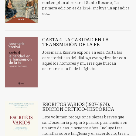
contemplan al rezar el Santo Rosario, La
primera edición es de 1934. Incluye un apéndice
co...
CARTA 4. LA CARIDAD EN LA
TRANSMISIÓN DE LA FE
Josemaría Escrivá expone en esta Carta las
características del diálogo evangelizador con
aquellos hombres y mujeres que buscan
acercarse a la fe de la Iglesia.
ESCRITOS VARIOS (1927-1974).
EDICIÓN CRÍTICO-HISTÓRICA
Este volumen recoge once piezas breves que
san Josemaría preparó para su publicación en
un arco de casi cincuenta años. Incluye tres
homilías sobre la Iglesia y el sacerdocio, tres...