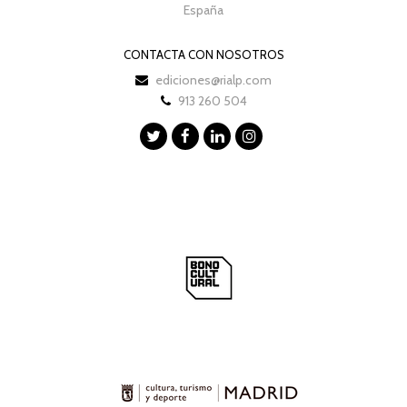
España
CONTACTA CON NOSOTROS
ediciones@rialp.com
913 260 504