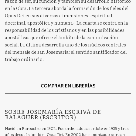
razón de ser, su función y también su desarrollo histórico
en la Obra. La tercera aborda la formación de los fieles del
Opus Dei en sus diversas dimensiones -espiritual,
doctrinal, apostólica y humana-. La cuarta se centra en la
responsabilidad de los cristianos y en las posibilidades
apostólicas que ofrece el ámbito de la comunicación
social. La última desarrolla uno de los núcleos centrales
del mensaje de san Josemaría: el sentido santificador del
trabajo ordinario.
COMPRAR EN LIBRERÍAS
SOBRE JOSEMARÍA ESCRIVÁ DE
BALAGUER (ESCRITOR)
Nació en Barbastro en 1902. Fue ordenado sacerdote en 1925 y tres
años después fundó el Opus Dei. En 2002 fue canonizado por san