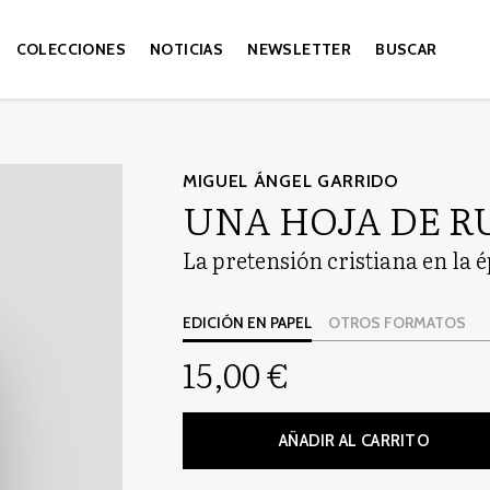
COLECCIONES
NOTICIAS
NEWSLETTER
BUSCAR
MIGUEL ÁNGEL GARRIDO
UNA HOJA DE R
La pretensión cristiana en la
EDICIÓN EN PAPEL
OTROS FORMATOS
15,00 €
AÑADIR AL CARRITO