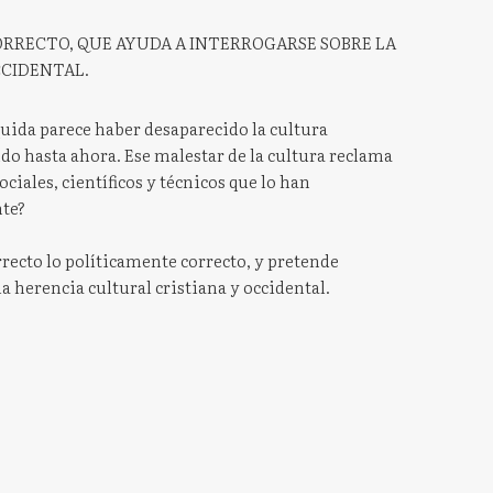
ORRECTO, QUE AYUDA A INTERROGARSE SOBRE LA
CCIDENTAL.
íquida parece haber desaparecido la cultura
do hasta ahora. Ese malestar de la cultura reclama
ciales, científicos y técnicos que lo han
nte?
rrecto lo políticamente correcto, y pretende
a herencia cultural cristiana y occidental.