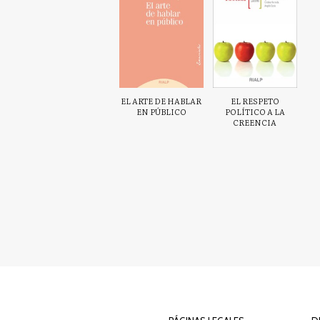
EL ARTE DE HABLAR
EL RESPETO
EN PÚBLICO
POLÍTICO A LA
CREENCIA