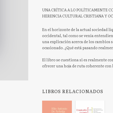
UNA CRÍTICA A LO POLÍTICAMENTE C
HERENCIA CULTURAL CRISTIANA Y O
En el horizonte de la actual sociedad l
occidental, tal como se venía entendien
una explicación acerca de los cambios so
ocasionado. ¿Qué está pasando realme
El libro se cuestiona si es realmente co
ofrecer una hoja de ruta coherente con l
LIBROS RELACIONADOS