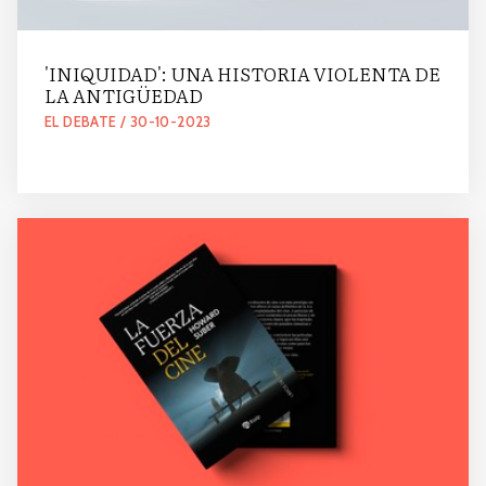
'INIQUIDAD': UNA HISTORIA VIOLENTA DE
LA ANTIGÜEDAD
EL DEBATE / 30-10-2023