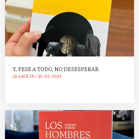
Y, PESE A TODO, NO DESESPERAR
LA GACETA / 25-03-2024