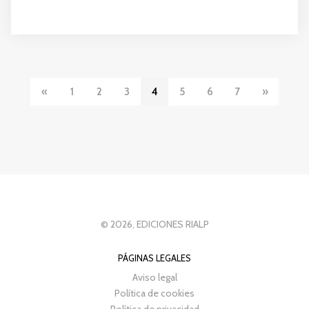
«
1
2
3
4
5
6
7
»
© 2026, EDICIONES RIALP
PÁGINAS LEGALES
Aviso legal
Política de cookies
Política de privacidad