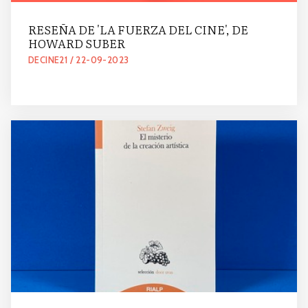
RESEÑA DE 'LA FUERZA DEL CINE', DE
HOWARD SUBER
DECINE21 / 22-09-2023