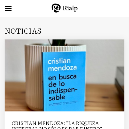
NOTICIAS
CRISTIAN MENDOZA: “LA RIQUEZA
INTEGRAL NO SÓLO ES DAR DINERO”