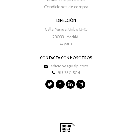
Condiciones de compra
DIRECCIÓN
Calle Manuel Uribe 13-15
28033
Madrid
España
CONTACTA CON NOSOTROS
ediciones@rialp.com
913 260 504