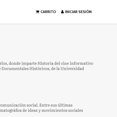
CARRITO
INICIAR SESIÓN
rlos, donde imparte Historia del cine informativo
de Documentales Históricos, de la Universidad
a comunicación social. Entre sus últimas
nematográfica de ideas y movimientos sociales