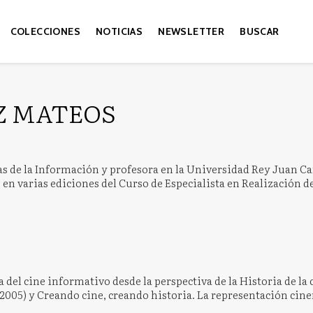
COLECCIONES
NOTICIAS
NEWSLETTER
BUSCAR
Z MATEOS
as de la Información y profesora en la Universidad Rey Juan Ca
o en varias ediciones del Curso de Especialista en Realización 
a del cine informativo desde la perspectiva de la Historia de l
 (2005) y Creando cine, creando historia. La representación ci