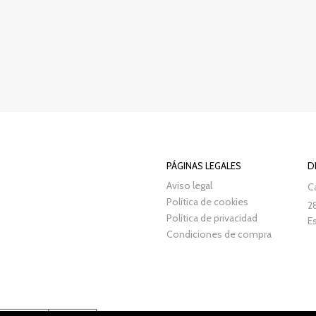
PÁGINAS LEGALES
D
Aviso legal
Ca
Política de cookies
2
Política de privacidad
E
Condiciones de compra