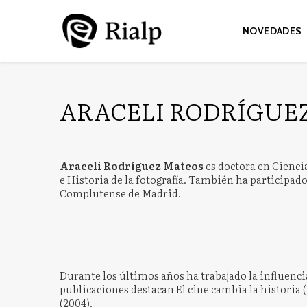
NOVEDADES
ARACELI RODRÍGUE
Araceli Rodríguez Mateos
es doctora en Cienci
e Historia de la fotografía. También ha participad
Complutense de Madrid.
Durante los últimos años ha trabajado la influenci
publicaciones destacan El cine cambia la historia
(2004).