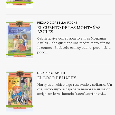
PIEDAD CORBELLA FOCKT
EL CUENTO DE LAS MONTAÑAS
AZULES
Gabriela vive con su abuelo en las Montañas
Azules. Sabe que tiene una madre, pero aún no
la conoce. El abuelo es muy bueno, pero habla
poco...
DICK KING-SMITH
EL LOCO DE HARRY
Harry es un chico algo reservado y solitario. Un
día, un tío suyo le deja para siempre a su mejor
amigo, un loro llamado "Loco". Juntos vivi...