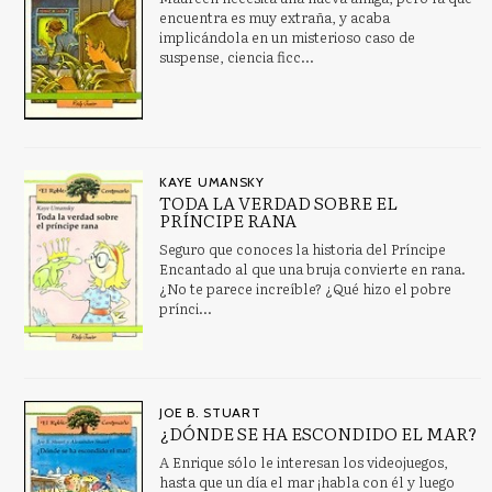
encuentra es muy extraña, y acaba
implicándola en un misterioso caso de
suspense, ciencia ficc...
KAYE UMANSKY
TODA LA VERDAD SOBRE EL
PRÍNCIPE RANA
Seguro que conoces la historia del Príncipe
Encantado al que una bruja convierte en rana.
¿No te parece increíble? ¿Qué hizo el pobre
prínci...
JOE B. STUART
¿DÓNDE SE HA ESCONDIDO EL MAR?
A Enrique sólo le interesan los videojuegos,
hasta que un día el mar ¡habla con él y luego