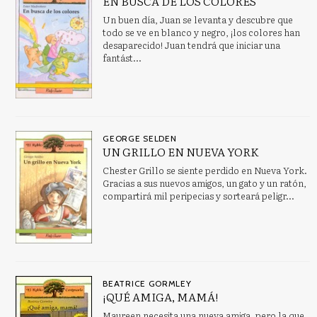
EN BUSCA DE LOS COLORES
Un buen día, Juan se levanta y descubre que
todo se ve en blanco y negro, ¡los colores han
desaparecido! Juan tendrá que iniciar una
fantást...
GEORGE SELDEN
UN GRILLO EN NUEVA YORK
Chester Grillo se siente perdido en Nueva York.
Gracias a sus nuevos amigos, un gato y un ratón,
compartirá mil peripecias y sorteará peligr...
BEATRICE GORMLEY
¡QUÉ AMIGA, MAMÁ!
Maureen necesita una nueva amiga, pero la que