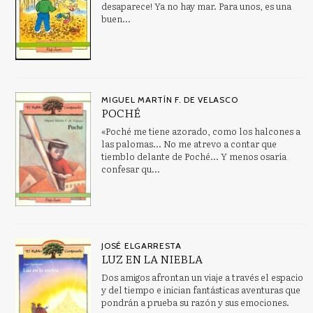
desaparece! Ya no hay mar. Para unos, es una
buen...
MIGUEL MARTÍN F. DE VELASCO
POCHÉ
«Poché me tiene azorado, como los halcones a
las palomas... No me atrevo a contar que
tiemblo delante de Poché... Y menos osaría
confesar qu...
JOSÉ ELGARRESTA
LUZ EN LA NIEBLA
Dos amigos afrontan un viaje a través el espacio
y del tiempo e inician fantásticas aventuras que
pondrán a prueba su razón y sus emociones.