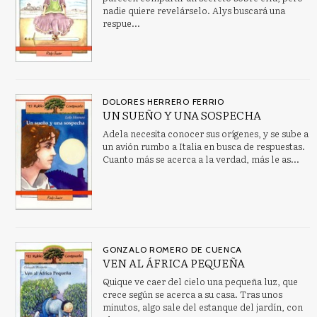
nadie quiere revelárselo. Alys buscará una
respue...
DOLORES HERRERO FERRIO
UN SUEÑO Y UNA SOSPECHA
Adela necesita conocer sus orígenes, y se sube a
un avión rumbo a Italia en busca de respuestas.
Cuanto más se acerca a la verdad, más le as...
GONZALO ROMERO DE CUENCA
VEN AL ÁFRICA PEQUEÑA
Quique ve caer del cielo una pequeña luz, que
crece según se acerca a su casa. Tras unos
minutos, algo sale del estanque del jardín, con