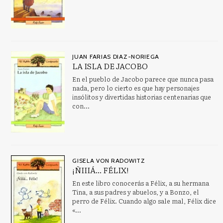
JUAN FARIAS DIAZ-NORIEGA
LA ISLA DE JACOBO
En el pueblo de Jacobo parece que nunca pasa
nada, pero lo cierto es que hay personajes
insólitos y divertidas historias centenarias que
con...
GISELA VON RADOWITZ
¡ÑIIIÁ... FÉLIX!
En este libro conocerás a Félix, a su hermana
Tina, a sus padres y abuelos, y a Bonzo, el
perro de Félix. Cuando algo sale mal, Félix dice
«...