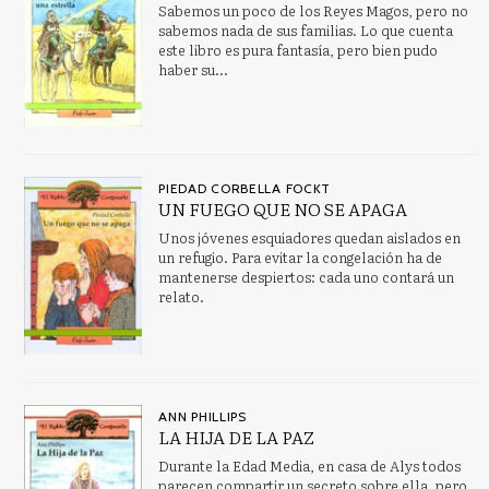
Sabemos un poco de los Reyes Magos, pero no
sabemos nada de sus familias. Lo que cuenta
este libro es pura fantasía, pero bien pudo
haber su...
PIEDAD CORBELLA FOCKT
UN FUEGO QUE NO SE APAGA
Unos jóvenes esquiadores quedan aislados en
un refugio. Para evitar la congelación ha de
mantenerse despiertos: cada uno contará un
relato.
ANN PHILLIPS
LA HIJA DE LA PAZ
Durante la Edad Media, en casa de Alys todos
parecen compartir un secreto sobre ella, pero