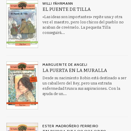
WILLI FÄHRMANN
EL PUENTE DE TILLA
«Las ideas son importantes» repite una y otra
vez el maestro, pero los chicos del pueblo no
acaban de creérselo. La pequeña Tilla
conseguirá...
MARGUERITE DE ANGELI
LA PUERTA EN LA MURALLA
Desde su nacimiento Robin está destinado a ser
un caballero del Rey, pero una extraña
enfermedad trunca sus aspiraciones. Con la
ayuda de un...
ESTER MADROÑERO FERREIRO