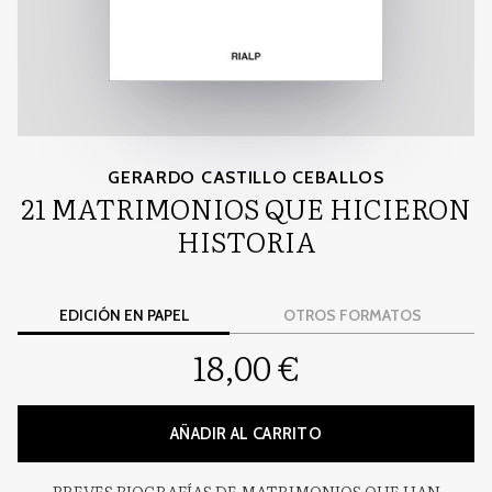
GERARDO CASTILLO CEBALLOS
21 MATRIMONIOS QUE HICIERON
HISTORIA
EDICIÓN EN PAPEL
OTROS FORMATOS
18,00 €
AÑADIR AL CARRITO
BREVES BIOGRAFÍAS DE MATRIMONIOS QUE HAN