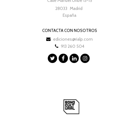
Calle Manuel Uribe 13-15
28033
Madrid
España
CONTACTA CON NOSOTROS
ediciones@rialp.com
913 260 504