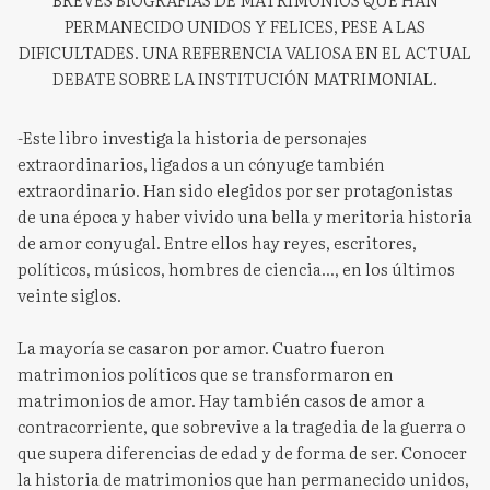
PERMANECIDO UNIDOS Y FELICES, PESE A LAS
DIFICULTADES. UNA REFERENCIA VALIOSA EN EL ACTUAL
DEBATE SOBRE LA INSTITUCIÓN MATRIMONIAL.
-Este libro investiga la historia de personajes
extraordinarios, ligados a un cónyuge también
extraordinario. Han sido elegidos por ser protagonistas
de una época y haber vivido una bella y meritoria historia
de amor conyugal. Entre ellos hay reyes, escritores,
políticos, músicos, hombres de ciencia..., en los últimos
veinte siglos.
La mayoría se casaron por amor. Cuatro fueron
matrimonios políticos que se transformaron en
matrimonios de amor. Hay también casos de amor a
contracorriente, que sobrevive a la tragedia de la guerra o
que supera diferencias de edad y de forma de ser. Conocer
la historia de matrimonios que han permanecido unidos,