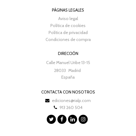
PÁGINAS LEGALES
Aviso legal
Política de cookies
Política de privacidad
Condiciones de compra
DIRECCIÓN
Calle Manuel Uribe 13-15
28033
Madrid
España
CONTACTA CON NOSOTROS
ediciones@rialp.com
913 260 504