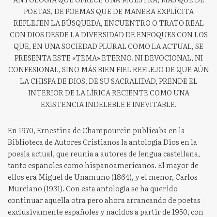
POETAS, DE POEMAS QUE DE MANERA EXPLÍCITA
REFLEJEN LA BÚSQUEDA, ENCUENTRO O TRATO REAL
CON DIOS DESDE LA DIVERSIDAD DE ENFOQUES CON LOS
QUE, EN UNA SOCIEDAD PLURAL COMO LA ACTUAL, SE
PRESENTA ESTE «TEMA» ETERNO. NI DEVOCIONAL, NI
CONFESIONAL, SINO MÁS BIEN FIEL REFLEJO DE QUE AÚN
LA CHISPA DE DIOS, DE SU SACRALIDAD, PRENDE EL
INTERIOR DE LA LÍRICA RECIENTE COMO UNA
EXISTENCIA INDELEBLE E INEVITABLE.
En 1970, Ernestina de Champourcin publicaba en la
Biblioteca de Autores Cristianos la antología Dios en la
poesía actual, que reunía a autores de lengua castellana,
tanto españoles como hispanoamericanos. El mayor de
ellos era Miguel de Unamuno (1864), y el menor, Carlos
Murciano (1931). Con esta antología se ha querido
continuar aquella otra pero ahora arrancando de poetas
exclusivamente españoles y nacidos a partir de 1950, con