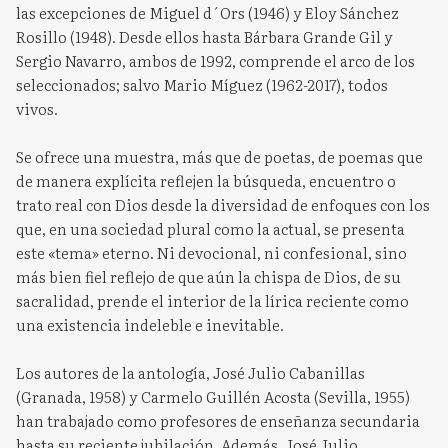
las excepciones de Miguel d´Ors (1946) y Eloy Sánchez
Rosillo (1948). Desde ellos hasta Bárbara Grande Gil y
Sergio Navarro, ambos de 1992, comprende el arco de los
seleccionados; salvo Mario Míguez (1962-2017), todos
vivos.
Se ofrece una muestra, más que de poetas, de poemas que
de manera explícita reflejen la búsqueda, encuentro o
trato real con Dios desde la diversidad de enfoques con los
que, en una sociedad plural como la actual, se presenta
este «tema» eterno. Ni devocional, ni confesional, sino
más bien fiel reflejo de que aún la chispa de Dios, de su
sacralidad, prende el interior de la lírica reciente como
una existencia indeleble e inevitable.
Los autores de la antología, José Julio Cabanillas
(Granada, 1958) y Carmelo Guillén Acosta (Sevilla, 1955)
han trabajado como profesores de enseñanza secundaria
hasta su reciente jubilación. Además, José Julio