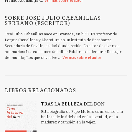
Premio Adonáis (197...
Ver más sobre el autor
SOBRE JOSÉ JULIO CABANILLAS
SERRANO (ESCRITOR)
José Julio Cabanillas nace en Granada, en 1958. Es profesor de
Lengua Castellana y Literatura en un instituto de Enseñanza
Secundaria de Sevilla, ciudad donde reside. Es autor de diversos
poemarios: Las canciones del alba; Palabras de demora; En lugar
del mundo; Los que devuelve ...
Ver más sobre el autor
LIBROS RELACIONADOS
TRAS LA BELLEZA DEL DON
Esta biografía de Pepe Molero es un canto a la
belleza de la fidelidad en la juventud, en la
madurez y también en la vejez.