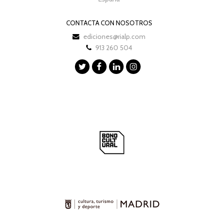
CONTACTA CON NOSOTROS
ediciones@rialp.com
913 260 504