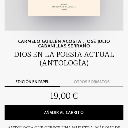
CARMELO GUILLÉN ACOSTA
,
JOSÉ JULIO
CABANILLAS SERRANO
DIOS EN LA POESÍA ACTUAL
(ANTOLOGÍA)
EDICIÓN EN PAPEL
OTROS FORMATOS
19,00 €
AÑADIR AL CARRITO
ANTOLOGÍA QUE OFRECE UNA MUESTRA, MÁS QUE DE