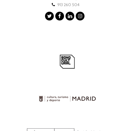
913 260 504