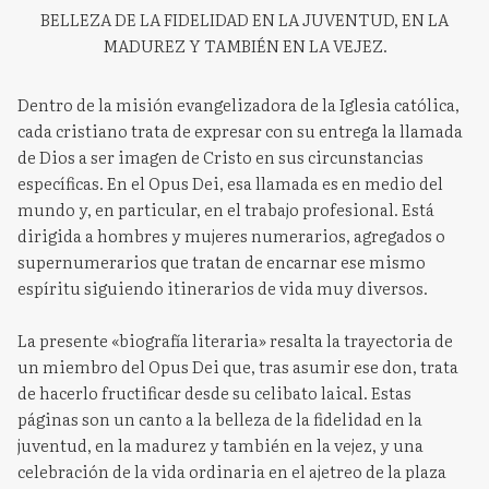
BELLEZA DE LA FIDELIDAD EN LA JUVENTUD, EN LA
MADUREZ Y TAMBIÉN EN LA VEJEZ.
Dentro de la misión evangelizadora de la Iglesia católica,
cada cristiano trata de expresar con su entrega la llamada
de Dios a ser imagen de Cristo en sus circunstancias
específicas. En el Opus Dei, esa llamada es en medio del
mundo y, en particular, en el trabajo profesional. Está
dirigida a hombres y mujeres numerarios, agregados o
supernumerarios que tratan de encarnar ese mismo
espíritu siguiendo itinerarios de vida muy diversos.
La presente «biografía literaria» resalta la trayectoria de
un miembro del Opus Dei que, tras asumir ese don, trata
de hacerlo fructificar desde su celibato laical. Estas
páginas son un canto a la belleza de la fidelidad en la
juventud, en la madurez y también en la vejez, y una
celebración de la vida ordinaria en el ajetreo de la plaza