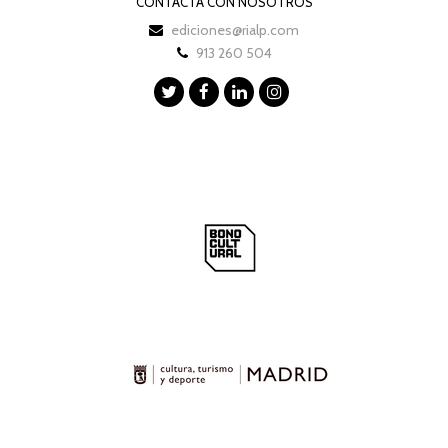
CONTACTA CON NOSOTROS
ediciones@rialp.com
913 260 504