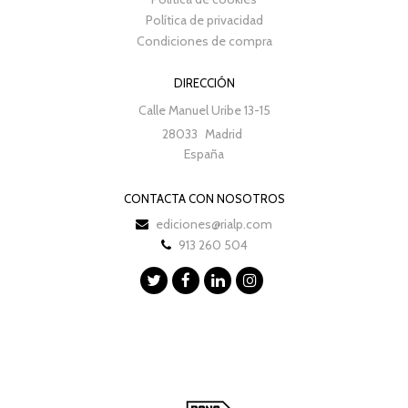
Política de privacidad
Condiciones de compra
DIRECCIÓN
Calle Manuel Uribe 13-15
28033
Madrid
España
CONTACTA CON NOSOTROS
ediciones@rialp.com
913 260 504