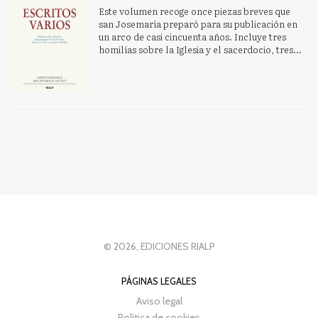
Este volumen recoge once piezas breves que
san Josemaría preparó para su publicación en
un arco de casi cincuenta años. Incluye tres
homilías sobre la Iglesia y el sacerdocio, tres...
© 2026, EDICIONES RIALP
PÁGINAS LEGALES
Aviso legal
Política de cookies