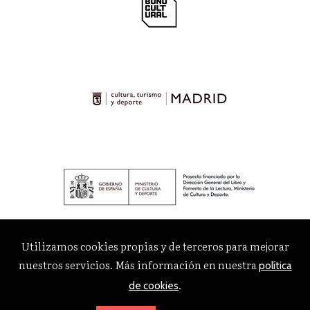
Utilizamos cookies propias y de terceros para mejorar
nuestros servicios. Más información en nuestra
política
.
de cookies