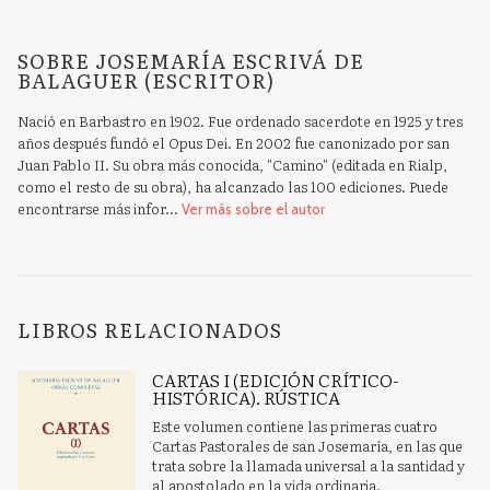
SOBRE JOSEMARÍA ESCRIVÁ DE
BALAGUER (ESCRITOR)
Nació en Barbastro en 1902. Fue ordenado sacerdote en 1925 y tres
años después fundó el Opus Dei. En 2002 fue canonizado por san
Juan Pablo II. Su obra más conocida, "Camino" (editada en Rialp,
como el resto de su obra), ha alcanzado las 100 ediciones. Puede
encontrarse más infor...
Ver más sobre el autor
LIBROS RELACIONADOS
CARTAS I (EDICIÓN CRÍTICO-
HISTÓRICA). RÚSTICA
Este volumen contiene las primeras cuatro
Cartas Pastorales de san Josemaría, en las que
trata sobre la llamada universal a la santidad y
al apostolado en la vida ordinaria.