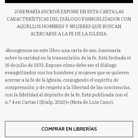
JOSEMARÍA ESCRIVÁ EXPONE EN ESTA CARTA LAS
CARACTERÍSTICAS DEL DIÁLOGO EVANGELIZADOR CON
AQUELLOS HOMBRES Y MUJERES QUE BUSCAN
ACERCARSE A LA FE DE LA IGLESIA.
«Recogemos en este libro una carta de san Josemaría
sobre la caridad en la transmisión de la fe. Está fechada el
16 de julio de 1933. Expone cómo debe ser el diálogo
evangelizador con los hombres y mujeres que se quieren
acercar a la fe de la Iglesia, conjugando el espíritu de
comprensión y de respeto a la libertad de las conciencias,
con la fidelidad al depósito de la fe. Está publicada con el
n.º 4 en Cartas I (Rialp, 2020)» (Nota de Luis Cano).
COMPRAR EN LIBRERÍAS