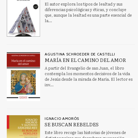
El autor explora los tipos de lealtad y sus
diferencias psicológicas y éticas, y concluye
que, aunque la lealtad es una parte esencial de
la...
AGUSTINA SCHROEDER DE CASTELLI
MARÍA EN EL CAMINO DEL AMOR
A partir del Evangelio de san Juan, el libro
contempla los momentos decisivos de la vida
de Jesús desde la mirada de María. El lector es
inv...
IGNACIO AMORÓS
SE BUSCAN REBELDES
Este libro recoge las historias de jóvenes de
distintos países que descubren su vocación