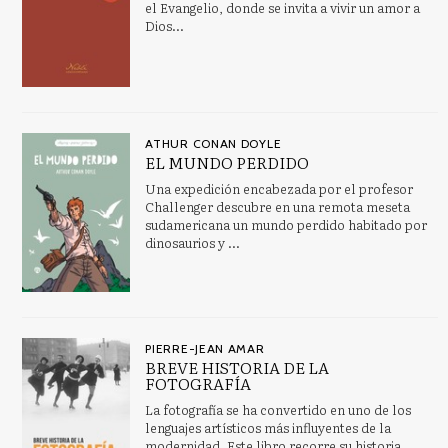
el Evangelio, donde se invita a vivir un amor a
Dios...
ATHUR CONAN DOYLE
EL MUNDO PERDIDO
Una expedición encabezada por el profesor
Challenger descubre en una remota meseta
sudamericana un mundo perdido habitado por
dinosaurios y ...
PIERRE-JEAN AMAR
BREVE HISTORIA DE LA
FOTOGRAFÍA
La fotografía se ha convertido en uno de los
lenguajes artísticos más influyentes de la
modernidad. Este libro recorre su historia,