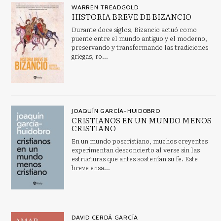
WARREN TREADGOLD
HISTORIA BREVE DE BIZANCIO
Durante doce siglos, Bizancio actuó como
puente entre el mundo antiguo y el moderno,
preservando y transformando las tradiciones
griegas, ro...
JOAQUÍN GARCÍA-HUIDOBRO
CRISTIANOS EN UN MUNDO MENOS
CRISTIANO
En un mundo poscristiano, muchos creyentes
experimentan desconcierto al verse sin las
estructuras que antes sostenían su fe. Este
breve ensa...
DAVID CERDÁ GARCÍA