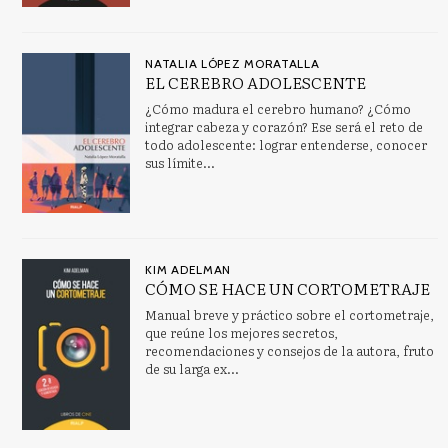
NATALIA LÓPEZ MORATALLA
EL CEREBRO ADOLESCENTE
¿Cómo madura el cerebro humano? ¿Cómo
integrar cabeza y corazón? Ese será el reto de
todo adolescente: lograr entenderse, conocer
sus límite...
KIM ADELMAN
CÓMO SE HACE UN CORTOMETRAJE
Manual breve y práctico sobre el cortometraje,
que reúne los mejores secretos,
recomendaciones y consejos de la autora, fruto
de su larga ex...