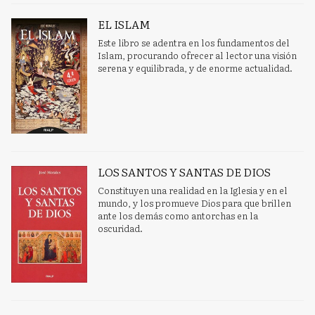
EL ISLAM
Este libro se adentra en los fundamentos del
Islam, procurando ofrecer al lector una visión
serena y equilibrada, y de enorme actualidad.
LOS SANTOS Y SANTAS DE DIOS
Constituyen una realidad en la Iglesia y en el
mundo, y los promueve Dios para que brillen
ante los demás como antorchas en la
oscuridad.