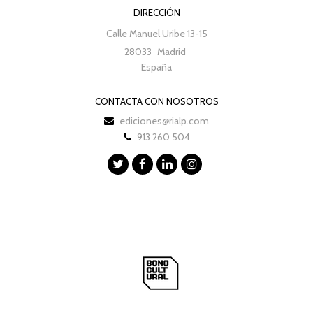
DIRECCIÓN
Calle Manuel Uribe 13-15
28033
Madrid
España
CONTACTA CON NOSOTROS
ediciones@rialp.com
913 260 504