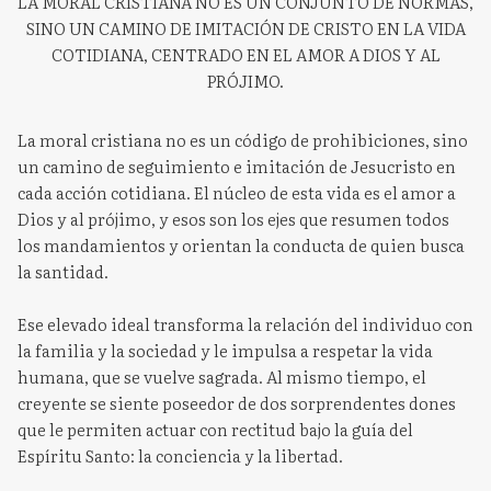
LA MORAL CRISTIANA NO ES UN CONJUNTO DE NORMAS,
SINO UN CAMINO DE IMITACIÓN DE CRISTO EN LA VIDA
COTIDIANA, CENTRADO EN EL AMOR A DIOS Y AL
PRÓJIMO.
La moral cristiana no es un código de prohibiciones, sino
un camino de seguimiento e imitación de Jesucristo en
cada acción cotidiana. El núcleo de esta vida es el amor a
Dios y al prójimo, y esos son los ejes que resumen todos
los mandamientos y orientan la conducta de quien busca
la santidad.
Ese elevado ideal transforma la relación del individuo con
la familia y la sociedad y le impulsa a respetar la vida
humana, que se vuelve sagrada. Al mismo tiempo, el
creyente se siente poseedor de dos sorprendentes dones
que le permiten actuar con rectitud bajo la guía del
Espíritu Santo: la conciencia y la libertad.