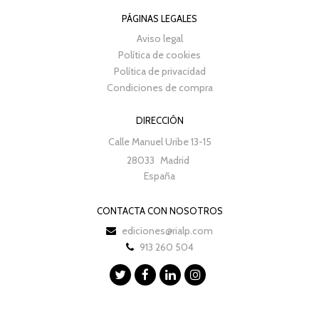
PÁGINAS LEGALES
Aviso legal
Política de cookies
Política de privacidad
Condiciones de compra
DIRECCIÓN
Calle Manuel Uribe 13-15
28033
Madrid
España
CONTACTA CON NOSOTROS
ediciones@rialp.com
913 260 504