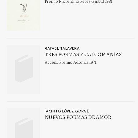
Premio Florentino Pérez-Embid 1981
RAFAEL TALAVERA
TRES POEMAS Y CALCOMANÍAS
Accésit Premio Adonáis 1971
JACINTO LÓPEZ GORGÉ
NUEVOS POEMAS DE AMOR