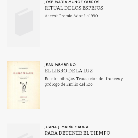
JOSÉ MARÍA MUÑOZ QUIRÓS
RITUAL DE LOS ESPEJOS
Accésit Premio Adonáis 1990
JEAN MEMBRINO
EL LIBRO DE LA LUZ
Edición bilingüe. Traducción del francés y
prólogo de Emilio del Río
JUANA J. MARÍN SAURA
PARA DETENER EL TIEMPO