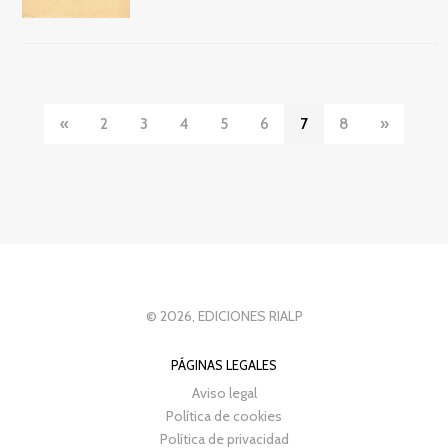
«
2
3
4
5
6
7
8
»
© 2026, EDICIONES RIALP
PÁGINAS LEGALES
Aviso legal
Política de cookies
Política de privacidad