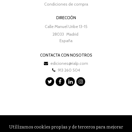
Condiciones de compra
DIRECCIÓN
Calle Manuel Uribe 13-15
28033
Madrid
España
CONTACTA CON NOSOTROS
ediciones@rialp.com
913 260 504
Utilizamos cookies propias y de terceros para mejorar