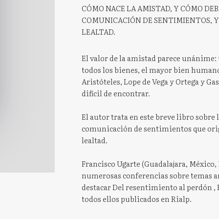
CÓMO NACE LA AMISTAD, Y CÓMO DEB
COMUNICACIÓN DE SENTIMIENTOS, Y 
LEALTAD.
El valor de la amistad parece unánime: u
todos los bienes, el mayor bien humano,
Aristóteles, Lope de Vega y Ortega y Gass
difícil de encontrar.
El autor trata en este breve libro sobre
comunicación de sentimientos que origi
lealtad.
Francisco Ugarte (Guadalajara, México, 
numerosas conferencias sobre temas antr
destacar Del resentimiento al perdón , E
todos ellos publicados en Rialp.