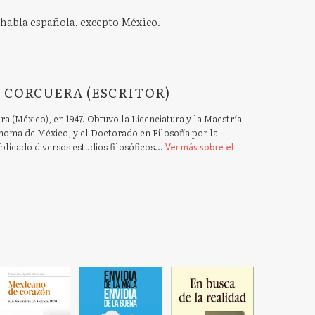
e habla española, excepto México.
 CORCUERA (ESCRITOR)
a (México), en 1947. Obtuvo la Licenciatura y la Maestría
noma de México, y el Doctorado en Filosofía por la
licado diversos estudios filosóficos...
Ver más sobre el