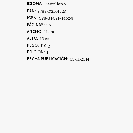
Castellano
IDIOMA:
9788432144523
EAN:
978-84-321-4452-3
ISBN:
96
PÁGINAS:
11 cm
ANCHO:
18 cm
ALTO:
110 g
PESO:
1
EDICIÓN:
03-11-2014
FECHA PUBLICACIÓN: