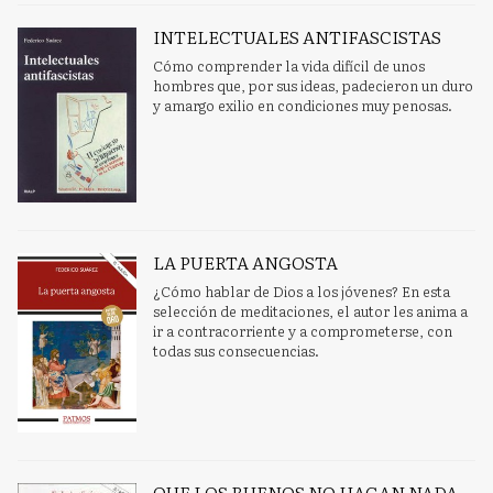
INTELECTUALES ANTIFASCISTAS
Cómo comprender la vida difícil de unos
hombres que, por sus ideas, padecieron un duro
y amargo exilio en condiciones muy penosas.
LA PUERTA ANGOSTA
¿Cómo hablar de Dios a los jóvenes? En esta
selección de meditaciones, el autor les anima a
ir a contracorriente y a comprometerse, con
todas sus consecuencias.
QUE LOS BUENOS NO HAGAN NADA