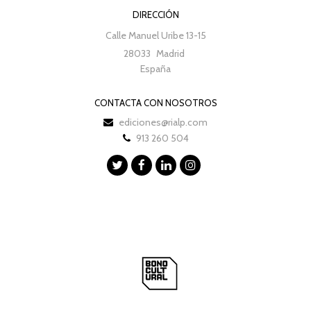
DIRECCIÓN
Calle Manuel Uribe 13-15
28033
Madrid
España
CONTACTA CON NOSOTROS
ediciones@rialp.com
913 260 504