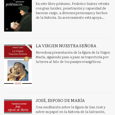
En este libro póstumo, Federico Suárez retrata
con gran lucidez, penetración y capacidad de
hacerse cargo, a diversos personajes y hechos
de la historia. Su acercamiento está apoya...
LA VIRGEN NUESTRA SEÑORA
Novedosa presentación de la figura de la Virgen
María, siguiendo paso a paso su trayectoria por
la tierra al hilo de los pasajes evangélicos.
JOSÉ, ESPOSO DE MARÍA
Una meditación sobre la figura de San José y
sobre su papel en la historia de la Salvación,