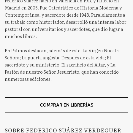
Federico Suárez nació en Valencia en 1917, y falleció en
Madrid en 2005. Fue Catedrático de Historia Moderna y
Contemporánea, y sacerdote desde 1948. Paralelamente a
su trabajo como historiador, desarrolló una intensa labor
pastoral con universitarios y sacerdotes, que dio lugar a
muchos libros.
En Patmos destacan, además de éste: La Virgen Nuestra
Señora; La puerta angosta; Después de esta vida; El
sacerdote y su ministerio; El sacrificio del Altar, y La
Pasión de nuestro Señor Jesucristo, que han conocido
numerosas ediciones.
COMPRAR EN LIBRERÍAS
SOBRE FEDERICO SUÁREZ VERDEGUER