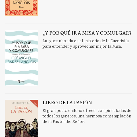
¿Y POR QUÉ IR A MISA Y COMULGAR?
Langlois ahonda en el misterio de la Eucaristía
para entender y aprovechar mejor la Misa.
LIBRO DE LA PASIÓN
El gran poeta chileno ofrece, con pinceladas de
todos los géneros, una hermosa contemplación
de la Pasión del Señor.