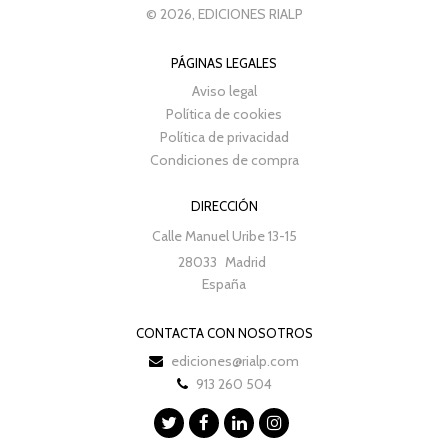
© 2026, EDICIONES RIALP
PÁGINAS LEGALES
Aviso legal
Política de cookies
Política de privacidad
Condiciones de compra
DIRECCIÓN
Calle Manuel Uribe 13-15
28033
Madrid
España
CONTACTA CON NOSOTROS
ediciones@rialp.com
913 260 504