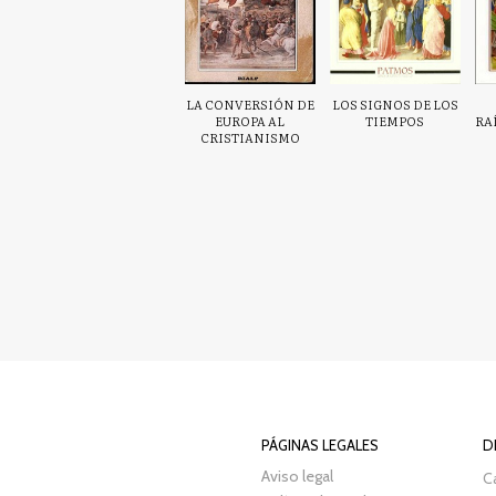
LA CONVERSIÓN DE
LOS SIGNOS DE LOS
EUROPA AL
TIEMPOS
RA
CRISTIANISMO
PÁGINAS LEGALES
D
Aviso legal
Ca