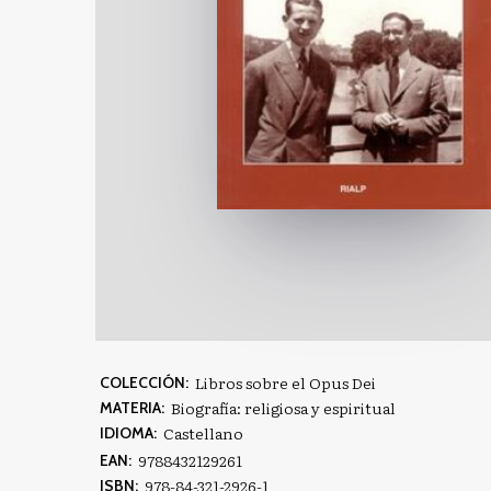
Libros sobre el Opus Dei
COLECCIÓN:
Biografía: religiosa y espiritual
MATERIA:
Castellano
IDIOMA:
9788432129261
EAN:
978-84-321-2926-1
ISBN: