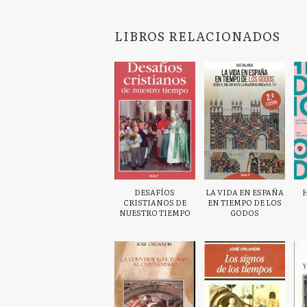
LIBROS RELACIONADOS
DESAFÍOS
LA VIDA EN ESPAÑA
H
CRISTIANOS DE
EN TIEMPO DE LOS
NUESTRO TIEMPO
GODOS