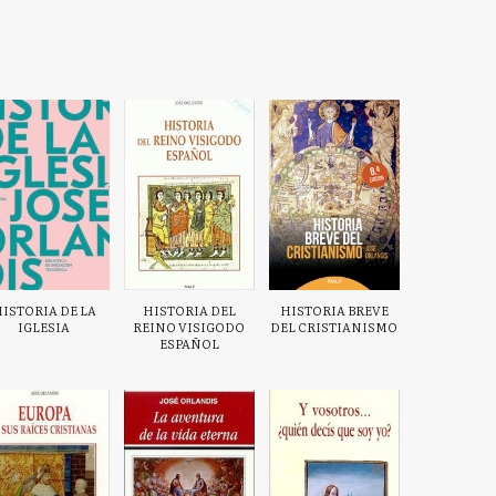
ISTORIA DE LA
HISTORIA DEL
HISTORIA BREVE
IGLESIA
REINO VISIGODO
DEL CRISTIANISMO
ESPAÑOL