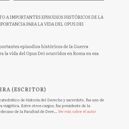
TO A IMPORTANTES EPISODIOS HISTÓRICOS DE LA
PORTANCIA PARA LA VIDA DEL OPUS DEI
mportantes episodios históricos de la Guerra
a la vida del Opus Dei ocurridos en Roma en esa
IRA (ESCRITOR)
catedrático de Historia del Derecho y sacerdote, fue uno de
 visigótica. Entre otros cargos, fue presidente de la
edecano de la Facultad de Dere...
Ver más sobre el autor