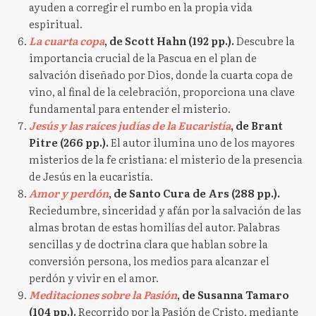
ayuden a corregir el rumbo en la propia vida
espiritual.
La cuarta copa
, de Scott Hahn (192 pp.).
Descubre la
importancia crucial de la Pascua en el plan de
salvación diseñado por Dios, donde la cuarta copa de
vino, al final de la celebración, proporciona una clave
fundamental para entender el misterio.
Jesús y las raíces judías de la Eucaristía
, de Brant
Pitre (266 pp.).
El autor ilumina uno de los mayores
misterios de la fe cristiana: el misterio de la presencia
de Jesús en la eucaristía.
Amor y perdón
, de Santo Cura de Ars (288 pp.).
Reciedumbre, sinceridad y afán por la salvación de las
almas brotan de estas homilías del autor. Palabras
sencillas y de doctrina clara que hablan sobre la
conversión persona, los medios para alcanzar el
perdón y vivir en el amor.
Meditaciones sobre la Pasión
, de Susanna Tamaro
(104 pp.).
Recorrido por la Pasión de Cristo, mediante