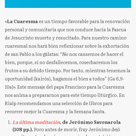
«
La Cuaresma
es un tiempo favorable para la renovación
personal y comunitaria que nos conduce hacia la Pascua
de Jesucristo muerto y resucitado. Para nuestro camino
cuaresmal nos hará bien reflexionar sobre la exhortación
de san Pablo a los gálatas: “No nos cansemos de hacer el
bien, porque, si no desfallecemos, cosecharemos los
frutos a su debido tiempo. Por tanto, mientras tenemos la
oportunidad (kairós), hagamos el bien a todos” (Ga 6,9-
10a)». Este mensaje del papa Francisco para la Cuaresma
nos anima a prepararnos para este tiempo litúrgico. En
Rialp recomendamos una selección de libros para
recorrer mejor la Cuaresma y la Semana Santa.
La última meditación
, de Jerónimo Savonarola
(108 pp.).
Poco antes de morir, fray Jerónimo dejó