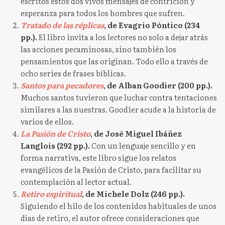
escritos estos dos vivos mensajes de contrición y
esperanza para todos los hombres que sufren.
Tratado de las réplicas
, de Evagrio Póntico (234
pp.).
El libro invita a los lectores no solo a dejar atrás
las acciones pecaminosas, sino también los
pensamientos que las originan. Todo ello a través de
ocho series de frases bíblicas.
Santos para pecadores
, de Alban Goodier (200 pp.).
Muchos santos tuvieron que luchar contra tentaciones
similares a las nuestras. Goodier acude a la historia de
varios de ellos.
La Pasión de Cristo
, de José Miguel Ibáñez
Langlois (292 pp.).
Con un lenguaje sencillo y en
forma narrativa, este libro sigue los relatos
evangélicos de la Pasión de Cristo, para facilitar su
contemplación al lector actual.
Retiro espiritual
, de Michele Dolz (246 pp.).
Siguiendo el hilo de los contenidos habituales de unos
días de retiro, el autor ofrece consideraciones que