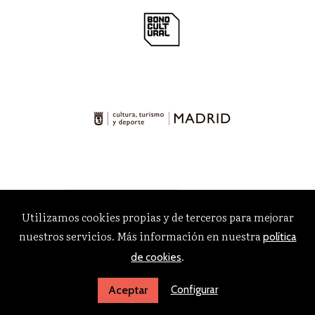
Utilizamos cookies propias y de terceros para mejorar
nuestros servicios. Más información en nuestra
política
.
de cookies
Configurar
Aceptar