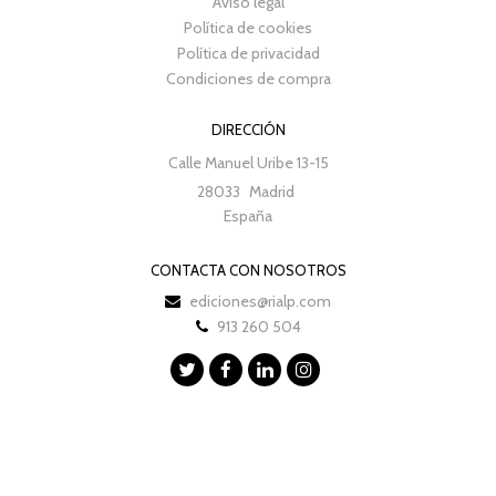
Aviso legal
Política de cookies
Política de privacidad
Condiciones de compra
DIRECCIÓN
Calle Manuel Uribe 13-15
28033
Madrid
España
CONTACTA CON NOSOTROS
ediciones@rialp.com
913 260 504