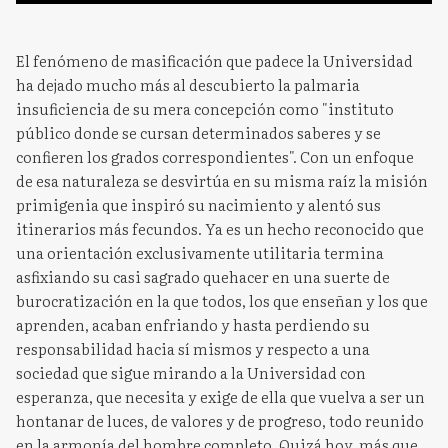
El fenómeno de masificación que padece la Universidad
ha dejado mucho más al descubierto la palmaria
insuficiencia de su mera concepción como "instituto
público donde se cursan determinados saberes y se
confieren los grados correspondientes". Con un enfoque
de esa naturaleza se desvirtúa en su misma raíz la misión
primigenia que inspiró su nacimiento y alentó sus
itinerarios más fecundos. Ya es un hecho reconocido que
una orientación exclusivamente utilitaria termina
asfixiando su casi sagrado quehacer en una suerte de
burocratización en la que todos, los que enseñan y los que
aprenden, acaban enfriando y hasta perdiendo su
responsabilidad hacia sí mismos y respecto a una
sociedad que sigue mirando a la Universidad con
esperanza, que necesita y exige de ella que vuelva a ser un
hontanar de luces, de valores y de progreso, todo reunido
en la armonía del hombre completo. Quizá hoy, más que